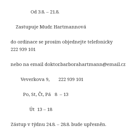
Od 3.8. – 21.8.
Zastupuje Mudr. Hartmannová
do ordinace se prosím objednejte telefonicky
222 939 101
nebo na email doktor.barborahartmann@email.cz
Veverkova 9, 222 939 101
Po, St, Čt, Pá 8 – 13
Út 13 – 18
Zástup v týdnu 24.8. – 28.8. bude upřesněn.